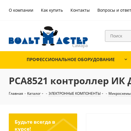
О компании
Как купить
Контакты
Вопросы и отве
ПРОФЕССИОНАЛЬНОЕ ОБОРУДОВАНИЕ
PCA8521 контроллер ИК 
Главная
-
Каталог
-
ЭЛЕКТРОННЫЕ КОМПОНЕНТЫ
-
Микросхемы
Будьте всегда в
курсе!