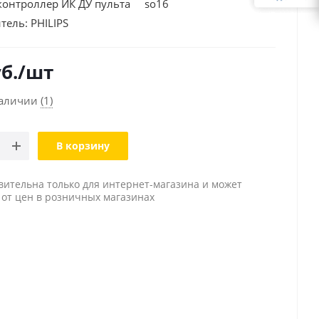
онтроллер ИК ДУ пульта so16
тель:
PHILIPS
б.
/шт
наличии
(1)
В корзину
вительна только для интернет-магазина и может
 от цен в розничных магазинах