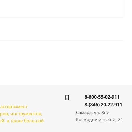
8-800-55-02-911
8-(846) 20-22-911
̆ ассортимент
Самара, ул. Зои
ров, инструментов,
Космодемьянской, 21
̆, а также большой