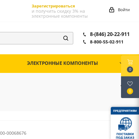
Зарегистрироваться
Войти
и получить скидку 3% на
электронные компоненты
8-(846) 20-22-911
8-800-55-02-911
ЭЛЕКТРОННЫЕ КОМПОНЕНТЫ
0
0
00-00068676