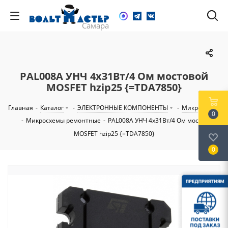
PAL008A УНЧ 4х31Вт/4 Ом мостовой
MOSFET hzip25 {=TDA7850}
Главная
-
Каталог
-
ЭЛЕКТРОННЫЕ КОМПОНЕНТЫ
-
Микросхемы
0
-
Микросхемы ремонтные
-
PAL008A УНЧ 4х31Вт/4 Ом мостовой
MOSFET hzip25 {=TDA7850}
0