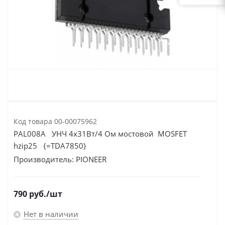
Код товара
00-00075962
PAL008A УНЧ 4х31Вт/4 Ом мостовой MOSFET
hzip25 {=TDA7850}
Производитель:
PIONEER
790
руб.
/шт
Нет в наличии