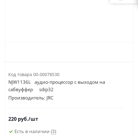
Код товара
00-00078530
NJW1136L аудио-процессор с выходом на
сабвуффер sdip32
Производитель:
JRC
220
руб.
/шт
Есть в наличии
(3)