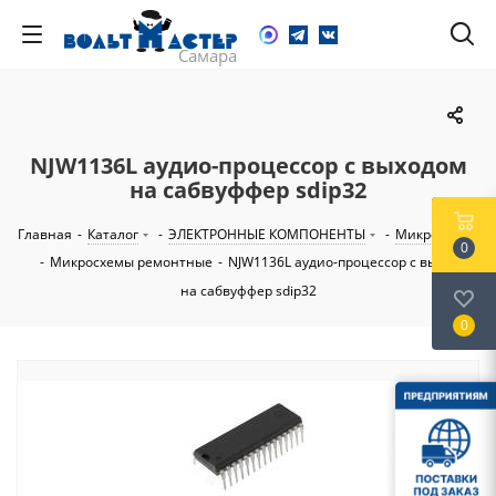
NJW1136L аудио-процессор с выходом
на сабвуффер sdip32
Главная
-
Каталог
-
ЭЛЕКТРОННЫЕ КОМПОНЕНТЫ
-
Микросхемы
0
-
Микросхемы ремонтные
-
NJW1136L аудио-процессор с выходом
на сабвуффер sdip32
0