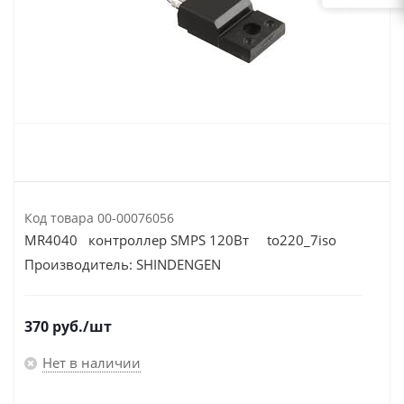
Код товара
00-00076056
MR4040 контроллер SMPS 120Вт to220_7iso
Производитель:
SHINDENGEN
370
руб.
/шт
Нет в наличии