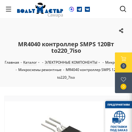
MR4040 контроллер SMPS 120Вт
to220_7iso
Главная
-
Каталог
-
ЭЛЕКТРОННЫЕ КОМПОНЕНТЫ
-
Микросхемы
0
-
Микросхемы ремонтные
-
MR4040 контроллер SMPS 120Вт
to220_7iso
0