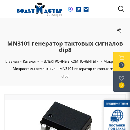
MN3101 генератор тактовых сигналов
dip8
Главная
-
Каталог
-
ЭЛЕКТРОННЫЕ КОМПОНЕНТЫ
-
Микросхемы
0
-
Микросхемы ремонтные
-
MN3101 генератор тактовых сигналов
dip8
0