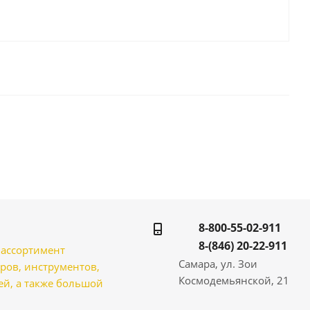
8-800-55-02-911
8-(846) 20-22-911
̆ ассортимент
Самара, ул. Зои
ров, инструментов,
Космодемьянской, 21
̆, а также большой