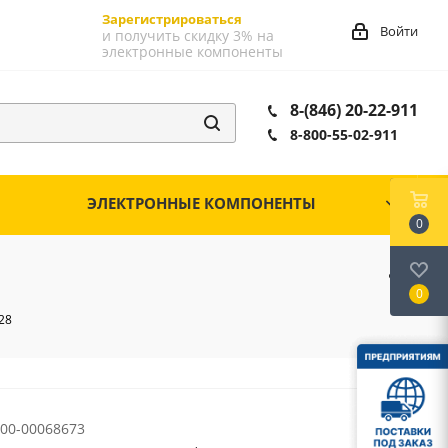
Зарегистрироваться
Войти
и получить скидку 3% на
электронные компоненты
8-(846) 20-22-911
8-800-55-02-911
ЭЛЕКТРОННЫЕ КОМПОНЕНТЫ
0
0
28
00-00068673