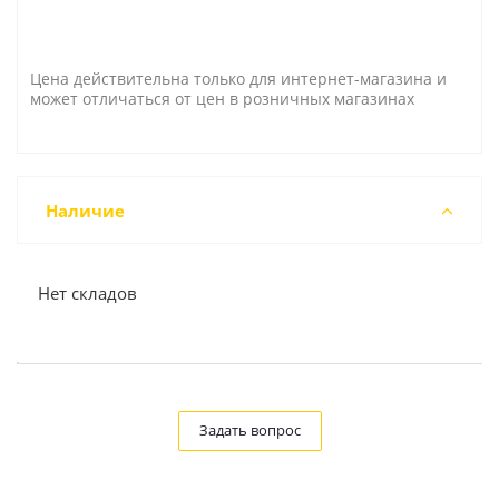
Цена действительна только для интернет-магазина и
может отличаться от цен в розничных магазинах
Наличие
Нет складов
Задать вопрос