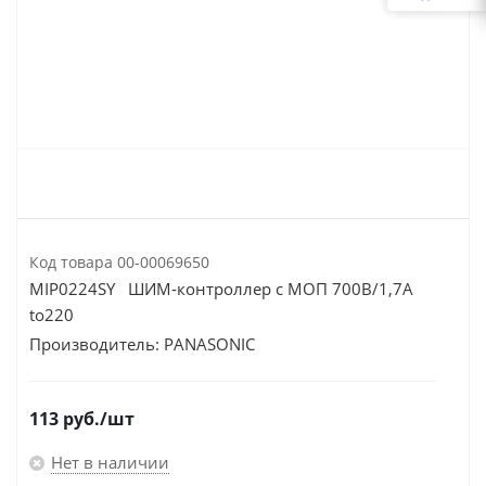
Код товара
00-00069650
MIP0224SY ШИМ-контроллер с МОП 700В/1,7А
to220
Производитель:
PANASONIC
113
руб.
/шт
Нет в наличии