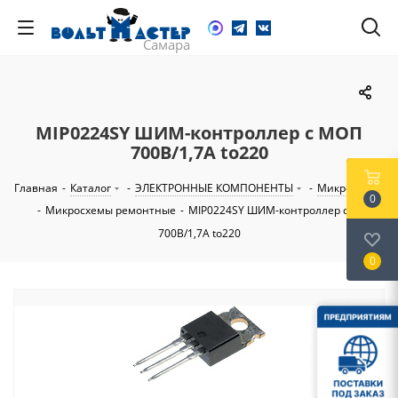
MIP0224SY ШИМ-контроллер с МОП
700В/1,7А to220
Главная
-
Каталог
-
ЭЛЕКТРОННЫЕ КОМПОНЕНТЫ
-
Микросхемы
0
-
Микросхемы ремонтные
-
MIP0224SY ШИМ-контроллер с МОП
700В/1,7А to220
0