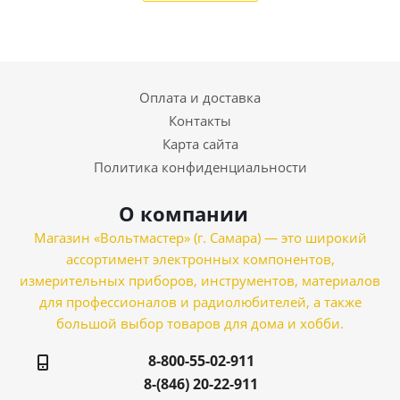
Оплата и доставка
Контакты
Карта сайта
Политика конфиденциальности
О компании
Магазин «Вольтмастер» (г. Самара) — это широкий
ассортимент электронных компонентов,
измерительных приборов, инструментов, материалов
для профессионалов и радиолюбителей, а также
большой выбор товаров для дома и хобби.
8-800-55-02-911
8-(846) 20-22-911