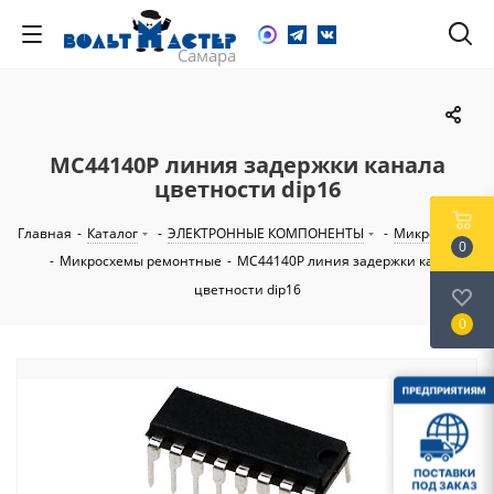
MC44140P линия задержки канала
цветности dip16
Главная
-
Каталог
-
ЭЛЕКТРОННЫЕ КОМПОНЕНТЫ
-
Микросхемы
0
-
Микросхемы ремонтные
-
MC44140P линия задержки канала
цветности dip16
0