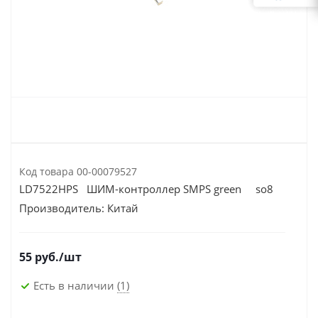
Код товара
00-00079527
LD7522HPS ШИМ-контроллер SMPS green so8
Производитель:
Китай
55
руб.
/шт
Есть в наличии
(1)