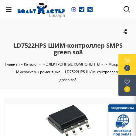
LD7522HPS ШИМ-контроллер SMPS
green so8
Главная
-
Каталог
-
ЭЛЕКТРОННЫЕ КОМПОНЕНТЫ
-
Микросхемы
0
-
Микросхемы ремонтные
-
LD7522HPS ШИМ-контроллер SMPS
green so8
0