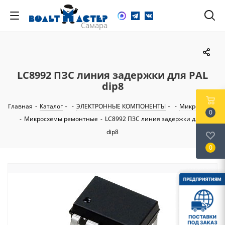
LC8992 ПЗС линия задержки для PAL
dip8
Главная
-
Каталог
-
ЭЛЕКТРОННЫЕ КОМПОНЕНТЫ
-
Микросхемы
0
-
Микросхемы ремонтные
-
LC8992 ПЗС линия задержки для PAL
dip8
0