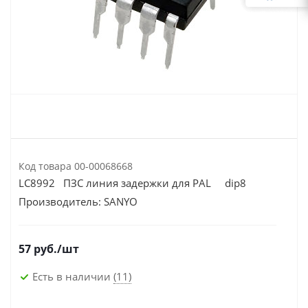
Код товара
00-00068668
LC8992 ПЗС линия задержки для PAL dip8
Производитель:
SANYO
57
руб.
/шт
Есть в наличии
(11)