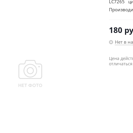
LC7265 ци
Производи
180
ру
Нет в н
Цена дейст
отличаться