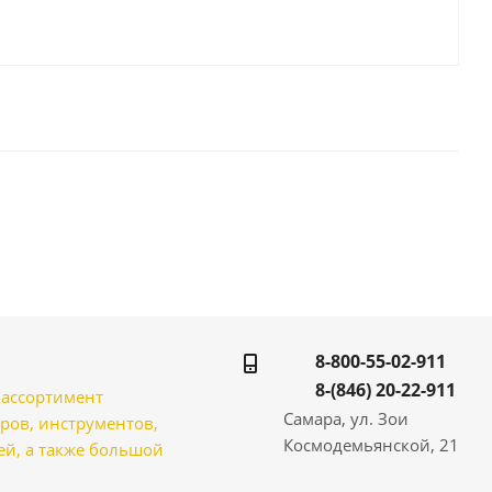
8-800-55-02-911
8-(846) 20-22-911
̆ ассортимент
Самара, ул. Зои
ров, инструментов,
Космодемьянской, 21
̆, а также большой