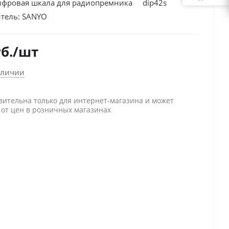
фровая шкала для радиопремника dip42s
тель:
SANYO
б.
/шт
аличии
вительна только для интернет-магазина и может
 от цен в розничных магазинах