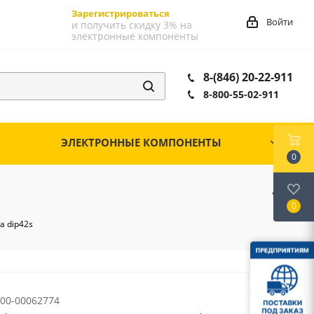
Зарегистрироваться
Войти
и получить скидку 3% на
электронные компоненты
8-(846) 20-22-911
8-800-55-02-911
ЭЛЕКТРОННЫЕ КОМПОНЕНТЫ
0
0
а dip42s
00-00062774