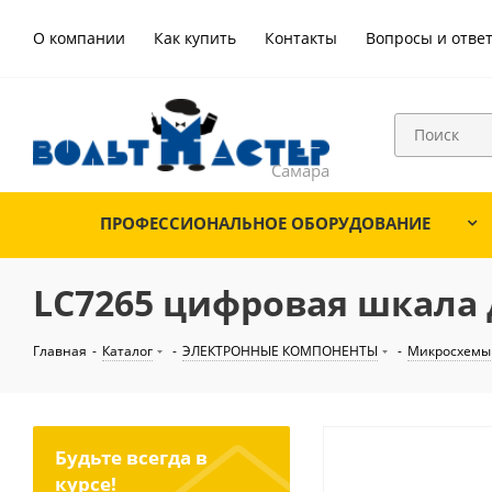
О компании
Как купить
Контакты
Вопросы и отве
ПРОФЕССИОНАЛЬНОЕ ОБОРУДОВАНИЕ
LC7265 цифровая шкала 
Главная
-
Каталог
-
ЭЛЕКТРОННЫЕ КОМПОНЕНТЫ
-
Микросхемы
Будьте всегда в
курсе!