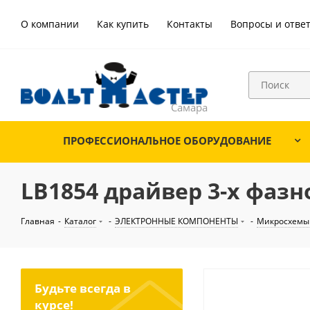
О компании
Как купить
Контакты
Вопросы и отве
ПРОФЕССИОНАЛЬНОЕ ОБОРУДОВАНИЕ
LB1854 драйвер 3-х фазн
Главная
-
Каталог
-
ЭЛЕКТРОННЫЕ КОМПОНЕНТЫ
-
Микросхемы
Будьте всегда в
курсе!