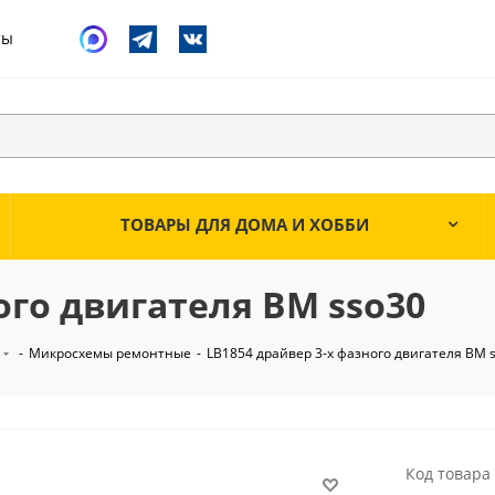
ты
ТОВАРЫ ДЛЯ ДОМА И ХОББИ
ого двигателя ВМ sso30
-
Микросхемы ремонтные
-
LB1854 драйвер 3-х фазного двигателя ВМ 
Код товара