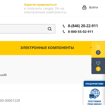
Зарегистрироваться
Войти
и получить скидку 3% на
электронные компоненты
8-(846) 20-22-911
8-800-55-02-911
ЭЛЕКТРОННЫЕ КОМПОНЕНТЫ
0
0
sso30
00-00001228