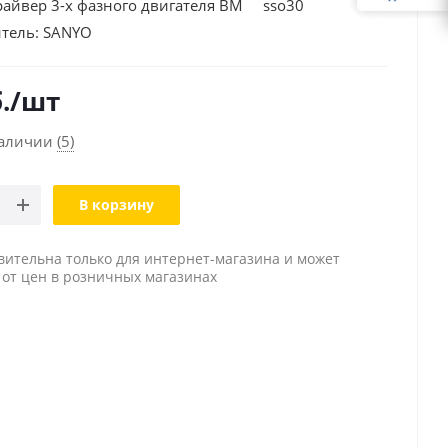
айвер 3-х фазного двигателя ВМ sso30
тель:
SANYO
.
/шт
наличии
(5)
В корзину
вительна только для интернет-магазина и может
 от цен в розничных магазинах