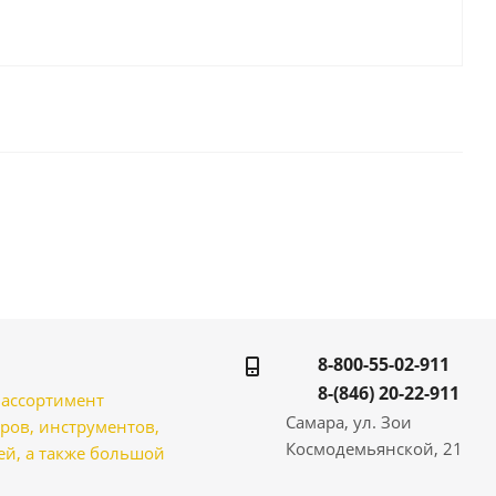
8-800-55-02-911
8-(846) 20-22-911
̆ ассортимент
Самара, ул. Зои
ров, инструментов,
Космодемьянской, 21
̆, а также большой