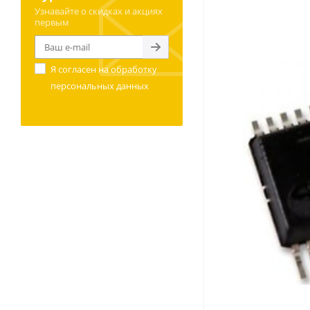
Узнавайте о скидках и акциях
первым
Я согласен на
обработку
персональных данных