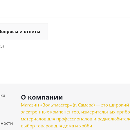
Вопросы и ответы
5)
вка
О компании
Магазин «Вольтмастер» (г. Самара) — это широкии
электронных компонентов, измерительных прибо
материалов для профессионалов и радиолюбителеи
ности
выбор товаров для дома и хобби.