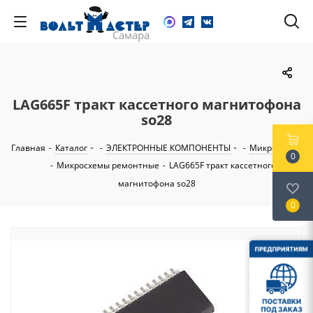
LAG665F тракт кассетного магнитофона
so28
Главная
-
Каталог
-
ЭЛЕКТРОННЫЕ КОМПОНЕНТЫ
-
Микросхемы
0
-
Микросхемы ремонтные
-
LAG665F тракт кассетного
магнитофона so28
0