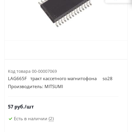
Код товара
00-00007069
LAG665F тракт кассетного магнитофона so28
Производитель:
MITSUMI
57
руб.
/шт
Есть в наличии
(2)