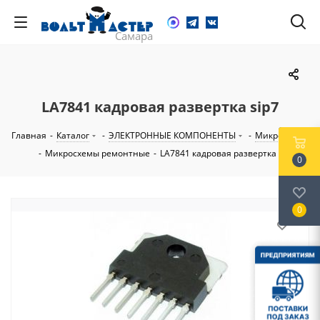
LA7841 кадровая развертка sip7
Главная
-
Каталог
-
ЭЛЕКТРОННЫЕ КОМПОНЕНТЫ
-
Микросхемы
-
Микросхемы ремонтные
-
LA7841 кадровая развертка sip7
0
0