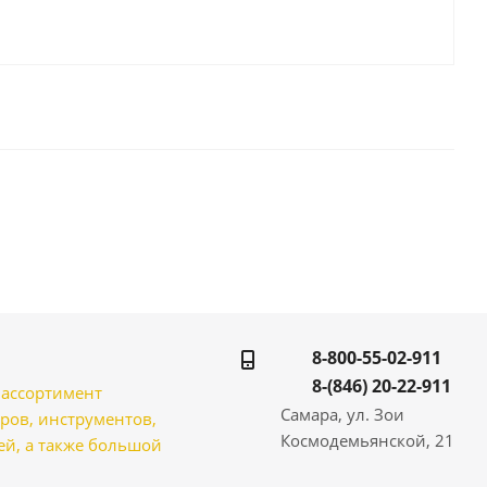
8-800-55-02-911
8-(846) 20-22-911
̆ ассортимент
Самара, ул. Зои
ров, инструментов,
Космодемьянской, 21
̆, а также большой