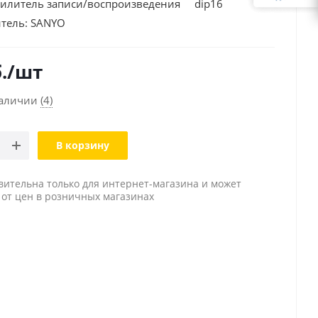
илитель записи/воспроизведения dip16
тель:
SANYO
.
/шт
наличии
(4)
В корзину
вительна только для интернет-магазина и может
 от цен в розничных магазинах