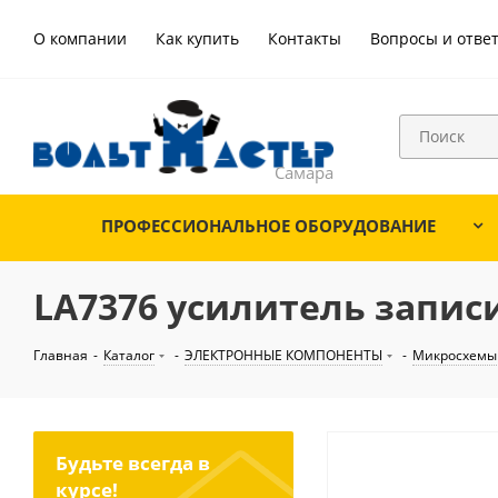
О компании
Как купить
Контакты
Вопросы и отве
ПРОФЕССИОНАЛЬНОЕ ОБОРУДОВАНИЕ
LA7376 усилитель запис
Главная
-
Каталог
-
ЭЛЕКТРОННЫЕ КОМПОНЕНТЫ
-
Микросхемы
Будьте всегда в
курсе!