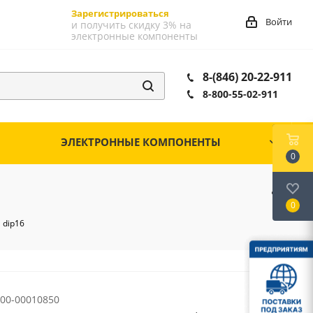
Зарегистрироваться
Войти
и получить скидку 3% на
электронные компоненты
8-(846) 20-22-911
8-800-55-02-911
ЭЛЕКТРОННЫЕ КОМПОНЕНТЫ
0
0
 dip16
00-00010850