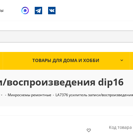
ты
ТОВАРЫ ДЛЯ ДОМА И ХОББИ
и/воспроизведения dip16
-
Микросхемы ремонтные
-
LA7376 усилитель записи/воспроизведения
Код товара