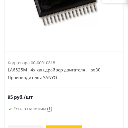
Код товара
00-00010818
LA6525M 4х кан.драйвер двигателя so30
Производитель:
SANYO
95
руб.
/шт
Есть в наличии
(1)