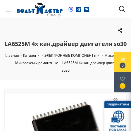
LA6525M 4х кан.драйвер двигателя so30
Главная
-
Каталог
-
ЭЛЕКТРОННЫЕ КОМПОНЕНТЫ
-
Микросхемы
-
Микросхемы ремонтные
-
LA6525M 4х кан.драйвер двигателя
0
so30
0