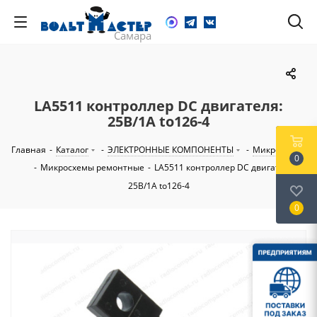
LA5511 контроллер DC двигателя:
25В/1А to126-4
Главная
-
Каталог
-
ЭЛЕКТРОННЫЕ КОМПОНЕНТЫ
-
Микросхемы
0
-
Микросхемы ремонтные
-
LA5511 контроллер DC двигателя:
25В/1А to126-4
0