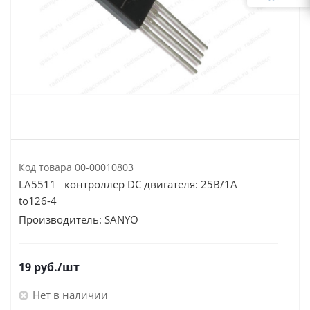
Код товара
00-00010803
LA5511 контроллер DC двигателя: 25В/1А
to126-4
Производитель:
SANYO
19
руб.
/шт
Нет в наличии