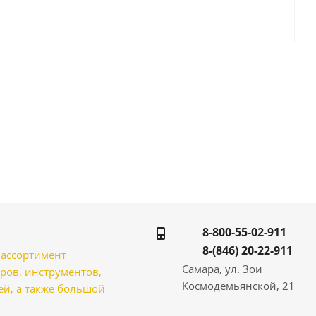
8-800-55-02-911
8-(846) 20-22-911
̆ ассортимент
Самара, ул. Зои
ров, инструментов,
Космодемьянской, 21
̆, а также большой