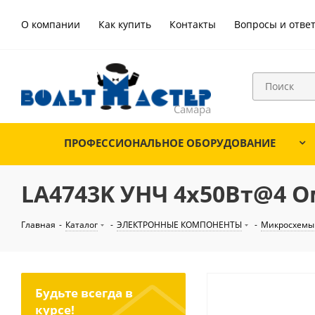
О компании
Как купить
Контакты
Вопросы и отве
ПРОФЕССИОНАЛЬНОЕ ОБОРУДОВАНИЕ
LA4743K УНЧ 4х50Вт@4 О
Главная
-
Каталог
-
ЭЛЕКТРОННЫЕ КОМПОНЕНТЫ
-
Микросхемы
Будьте всегда в
курсе!