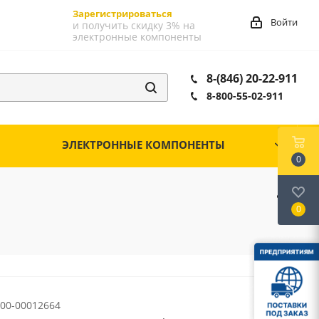
Зарегистрироваться
Войти
и получить скидку 3% на
электронные компоненты
8-(846) 20-22-911
8-800-55-02-911
ЭЛЕКТРОННЫЕ КОМПОНЕНТЫ
0
0
00-00012664