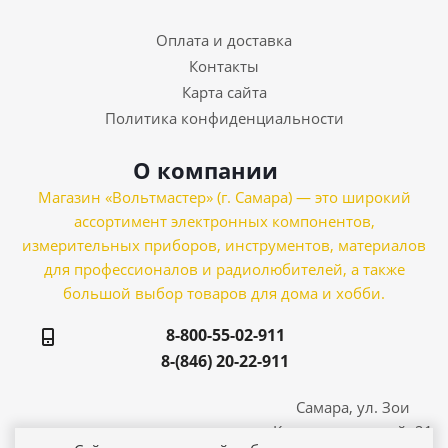
Оплата и доставка
Контакты
Карта сайта
Политика конфиденциальности
О компании
Магазин «Вольтмастер» (г. Самара) — это широкий
ассортимент электронных компонентов,
измерительных приборов, инструментов, материалов
для профессионалов и радиолюбителей, а также
большой выбор товаров для дома и хобби.
8-800-55-02-911
8-(846) 20-22-911
Самара, ул. Зои
Космодемьянской, 21