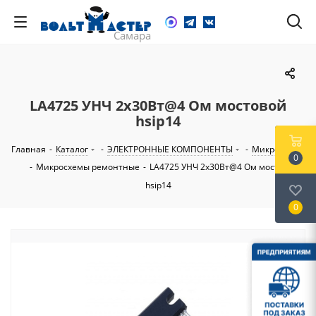
LA4725 УНЧ 2х30Вт@4 Ом мостовой
hsip14
Главная
-
Каталог
-
ЭЛЕКТРОННЫЕ КОМПОНЕНТЫ
-
Микросхемы
0
-
Микросхемы ремонтные
-
LA4725 УНЧ 2х30Вт@4 Ом мостовой
hsip14
0