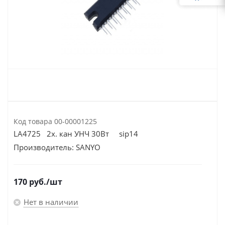
Код товара
00-00001225
LA4725 2х. кан УНЧ 30Вт sip14
Производитель:
SANYO
170
руб.
/шт
Нет в наличии