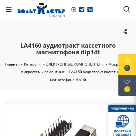
LA4160 аудиотракт кассетного
магнитофона dip14t
Главная
-
Каталог
-
ЭЛЕКТРОННЫЕ КОМПОНЕНТЫ
-
Микросхемы
0
-
Микросхемы ремонтные
-
LA4160 аудиотракт кассетного
магнитофона dip14t
0