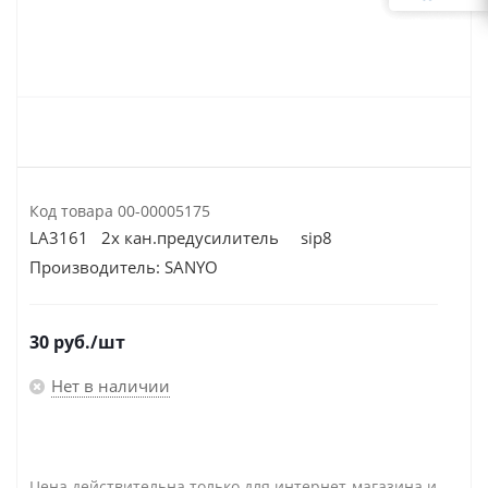
Код товара
00-00005175
LA3161 2х кан.предусилитель sip8
Производитель:
SANYO
30
руб.
/шт
Нет в наличии
Цена действительна только для интернет-магазина и