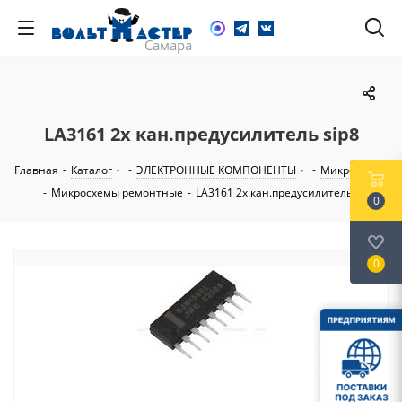
LA3161 2х кан.предусилитель sip8
Главная
-
Каталог
-
ЭЛЕКТРОННЫЕ КОМПОНЕНТЫ
-
Микросхемы
-
Микросхемы ремонтные
-
LA3161 2х кан.предусилитель sip8
0
0