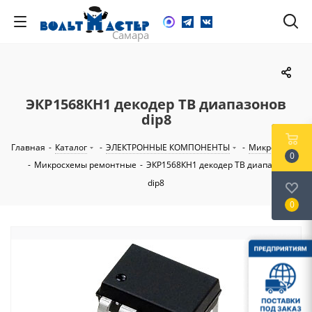
ЭКР1568КН1 декодер ТВ диапазонов
dip8
Главная
-
Каталог
-
ЭЛЕКТРОННЫЕ КОМПОНЕНТЫ
-
Микросхемы
0
-
Микросхемы ремонтные
-
ЭКР1568КН1 декодер ТВ диапазонов
dip8
0