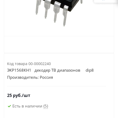
Код товара
00-00002240
ЭКР1568КН1 декодер ТВ диапазонов dip8
Производитель:
Россия
25
руб.
/шт
Есть в наличии
(5)