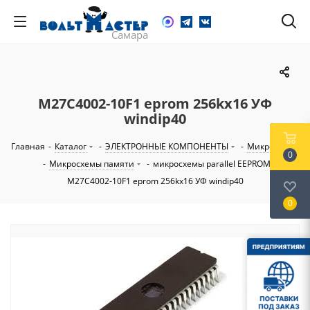
M27C4002-10F1 eprom 256kx16 УФ
windip40
Главная
-
Каталог
-
ЭЛЕКТРОННЫЕ КОМПОНЕНТЫ
-
Микросхемы
0
-
Микросхемы памяти
-
микросхемы parallel EEPROM
-
M27C4002-10F1 eprom 256kx16 УФ windip40
0