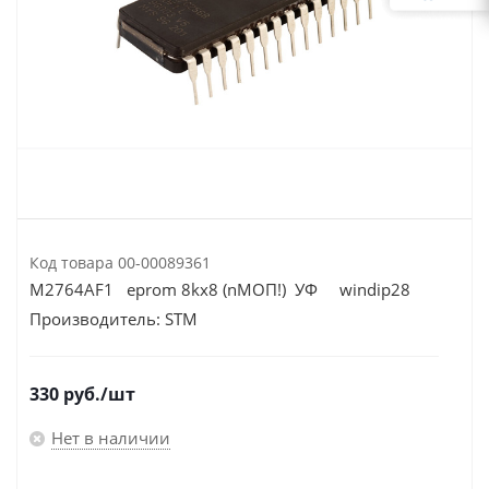
Код товара
00-00089361
M2764AF1 eprom 8kх8 (nМОП!) УФ windip28
Производитель:
STM
330
руб.
/шт
Нет в наличии