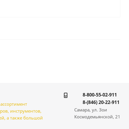
8-800-55-02-911
8-(846) 20-22-911
̆ ассортимент
Самара, ул. Зои
ров, инструментов,
Космодемьянской, 21
̆, а также большой