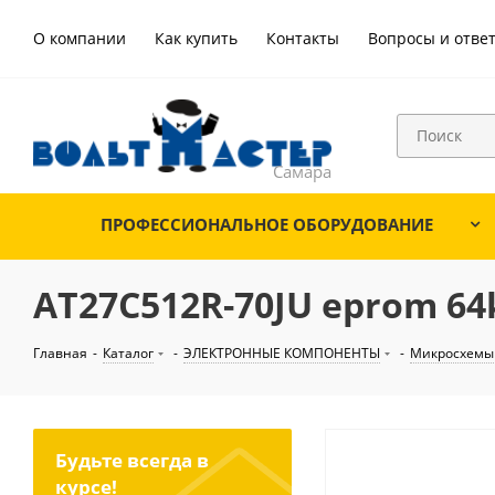
О компании
Как купить
Контакты
Вопросы и отве
ПРОФЕССИОНАЛЬНОЕ ОБОРУДОВАНИЕ
AT27C512R-70JU eprom 64k
Главная
-
Каталог
-
ЭЛЕКТРОННЫЕ КОМПОНЕНТЫ
-
Микросхемы
Будьте всегда в
курсе!