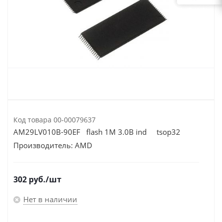
Код товара
00-00079637
AM29LV010B-90EF flash 1M 3.0В ind tsop32
Производитель:
AMD
302
руб.
/шт
Нет в наличии