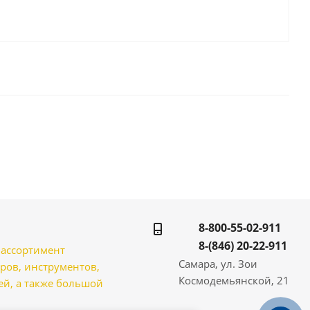
8-800-55-02-911
8-(846) 20-22-911
̆ ассортимент
Самара, ул. Зои
ров, инструментов,
Космодемьянской, 21
̆, а также большой