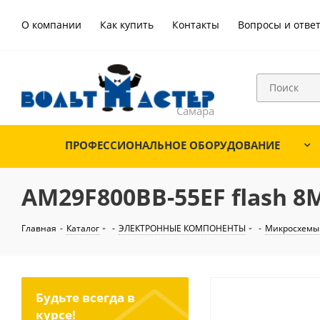
О компании
Как купить
Контакты
Вопросы и отве
ПРОФЕССИОНАЛЬНОЕ ОБОРУДОВАНИЕ
AM29F800BB-55EF flash 8M
Главная
-
Каталог
-
ЭЛЕКТРОННЫЕ КОМПОНЕНТЫ
-
Микросхемы
Будьте всегда в
курсе!