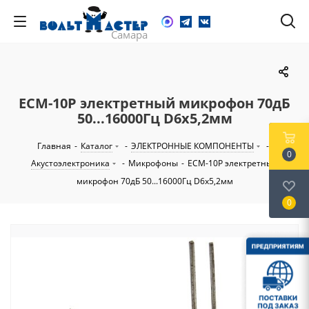
ECM-10P электретный микрофон 70дБ
50...16000Гц D6х5,2мм
Главная
-
Каталог
-
ЭЛЕКТРОННЫЕ КОМПОНЕНТЫ
-
0
Акустоэлектроника
-
Микрофоны
-
ECM-10P электретный
микрофон 70дБ 50...16000Гц D6х5,2мм
0