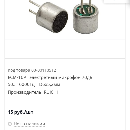
Код товара
00-00110512
ECM-10P электретный микрофон 70дБ
50...16000Гц D6х5,2мм
Производитель:
RUICHI
15
руб.
/шт
Нет в наличии