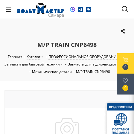
M/P TRAIN CNP6498
Главная
-
Каталог
-
ПРОФЕССИОНАЛЬНОЕ ОБОРУДОВАНИЕ
-
Запчасти для бытовой техники
-
Запчасти для аудио-видеотехники
0
-
Механические детали
-
M/P TRAIN CNP6498
0