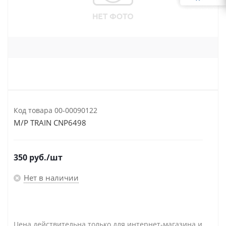
Код товара
00-00090122
M/P TRAIN CNP6498
350
руб.
/шт
Нет в наличии
Цена действительна только для интернет-магазина и