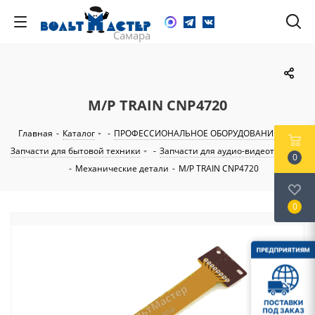
M/P TRAIN CNP4720
Главная
-
Каталог
-
ПРОФЕССИОНАЛЬНОЕ ОБОРУДОВАНИЕ
-
Запчасти для бытовой техники
-
Запчасти для аудио-видеотехники
0
-
Механические детали
-
M/P TRAIN CNP4720
0