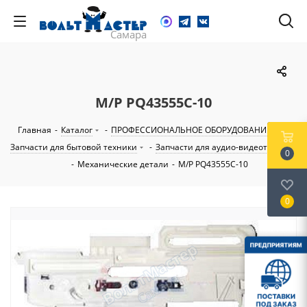
M/P PQ43555C-10
Главная
-
Каталог
-
ПРОФЕССИОНАЛЬНОЕ ОБОРУДОВАНИЕ
-
Запчасти для бытовой техники
-
Запчасти для аудио-видеотехники
0
-
Механические детали
-
M/P PQ43555C-10
0