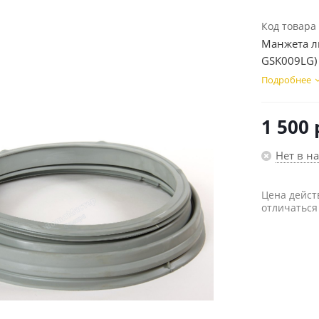
Код товара
Манжета л
GSK009LG)
Подробнее
1 500
Нет в н
Цена дейст
отличаться