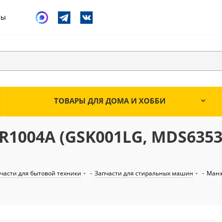
ты
ТОВАРЫ ДЛЯ ДОМА И ХОББИ
R1004A (GSK001LG, MDS6353
части для бытовой техники
-
Запчасти для стиральных машин
-
Манж