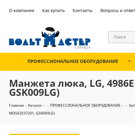
О компании
Как купить
Контакты
Вопросы и отве
ПРОФЕССИОНАЛЬНОЕ ОБОРУДОВАНИЕ
Манжета люка, LG, 4986E
GSK009LG)
Главная
-
Каталог
-
ПРОФЕССИОНАЛЬНОЕ ОБОРУДОВАНИЕ
-
Зап
MDS63537201, GSK009LG)