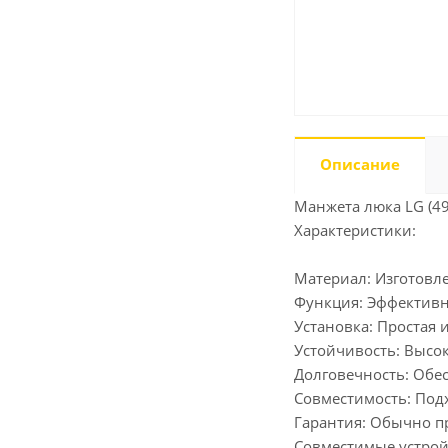
Описание
Манжета люка LG (4
Характеристики:
Материал: Изготовл
Функция: Эффективн
Установка: Простая 
Устойчивость: Высо
Долговечность: Обе
Совместимость: Под
Гарантия: Обычно пр
Совместимые устрой