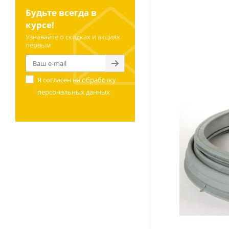
Будьте всегда в
курсе!
Узнавайте о скидках и акциях
первым
Я согласен на
обработку
персональных данных