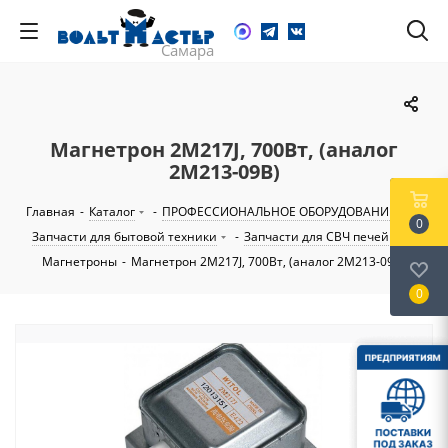
Магнетрон 2M217J, 700Вт, (аналог
2M213-09B)
Главная
-
Каталог
-
ПРОФЕССИОНАЛЬНОЕ ОБОРУДОВАНИЕ
-
0
Запчасти для бытовой техники
-
Запчасти для СВЧ печей
-
Магнетроны
-
Магнетрон 2M217J, 700Вт, (аналог 2M213-09B)
0