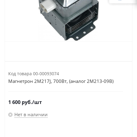
Код товара
00-00093074
Магнетрон 2M217J, 700Вт, (аналог 2M213-09B)
1 600
руб.
/шт
Нет в наличии