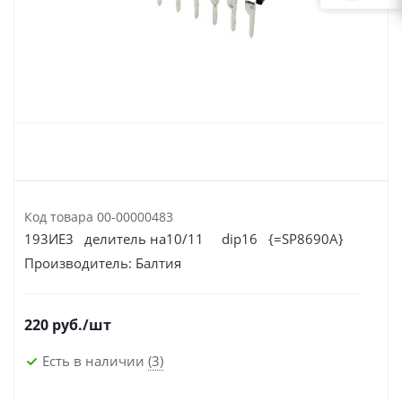
Код товара
00-00000483
193ИЕ3 делитель на10/11 dip16 {=SP8690A}
Производитель:
Балтия
220
руб.
/шт
Есть в наличии
(3)