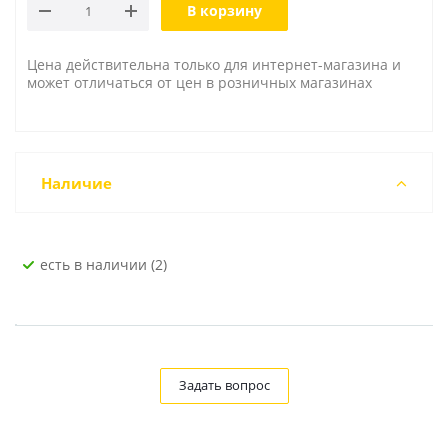
В корзину
Цена действительна только для интернет-магазина и
может отличаться от цен в розничных магазинах
Наличие
Есть в наличии (2)
Задать вопрос