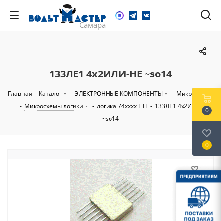
133ЛЕ1 4х2ИЛИ-НЕ ~so14
Главная
-
Каталог
-
ЭЛЕКТРОННЫЕ КОМПОНЕНТЫ
-
Микросхемы
-
Микросхемы логики
-
логика 74xxxx TTL
-
133ЛЕ1 4х2ИЛИ-НЕ
0
~so14
0