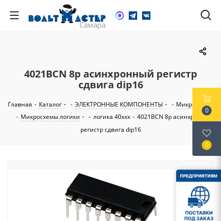
4021BCN 8р асинхронный регистр
сдвига dip16
Главная
-
Каталог
-
ЭЛЕКТРОННЫЕ КОМПОНЕНТЫ
-
Микросхемы
0
-
Микросхемы логики
-
логика 40ххх
-
4021BCN 8р асинхронный
регистр сдвига dip16
0