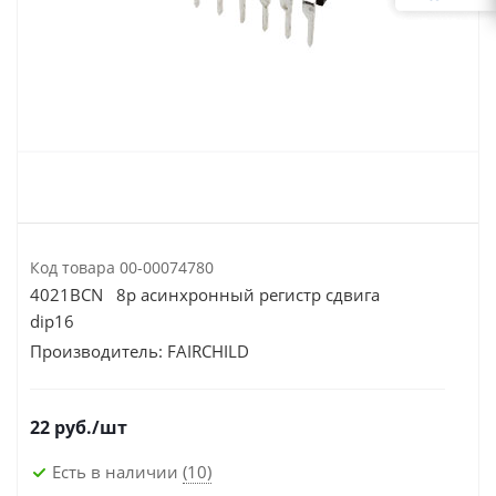
Код товара
00-00074780
4021BCN 8р асинхронный регистр сдвига
dip16
Производитель:
FAIRCHILD
22
руб.
/шт
Есть в наличии
(10)