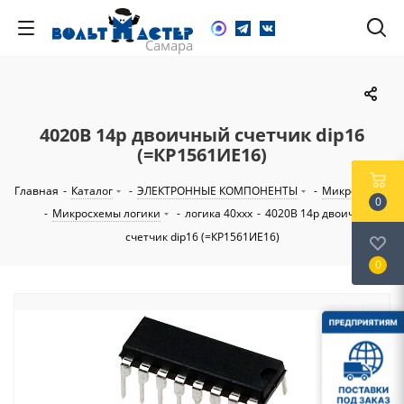
4020B 14р двоичный счетчик dip16
(=КР1561ИЕ16)
Главная
-
Каталог
-
ЭЛЕКТРОННЫЕ КОМПОНЕНТЫ
-
Микросхемы
0
-
Микросхемы логики
-
логика 40ххх
-
4020B 14р двоичный
счетчик dip16 (=КР1561ИЕ16)
0