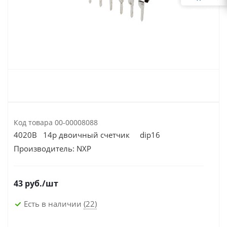
Код товара
00-00008088
4020B 14р двоичный счетчик dip16
Производитель:
NXP
43
руб.
/шт
Есть в наличии
(22)