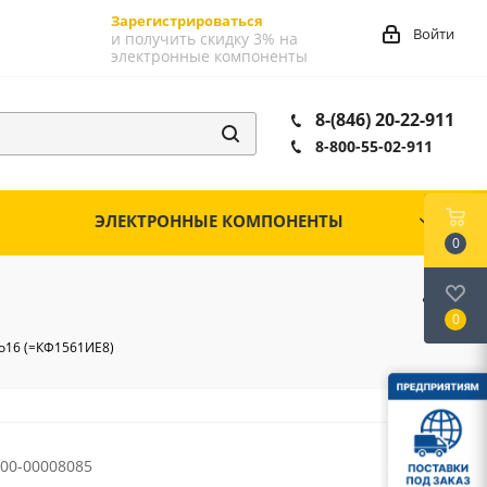
Зарегистрироваться
Войти
и получить скидку 3% на
электронные компоненты
8-(846) 20-22-911
8-800-55-02-911
ЭЛЕКТРОННЫЕ КОМПОНЕНТЫ
0
0
o16 (=КФ1561ИЕ8)
00-00008085