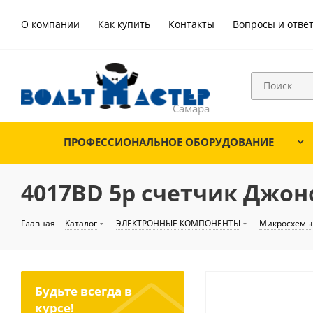
О компании
Как купить
Контакты
Вопросы и отве
ПРОФЕССИОНАЛЬНОЕ ОБОРУДОВАНИЕ
4017BD 5р счетчик Джонс
Главная
-
Каталог
-
ЭЛЕКТРОННЫЕ КОМПОНЕНТЫ
-
Микросхемы
Будьте всегда в
курсе!