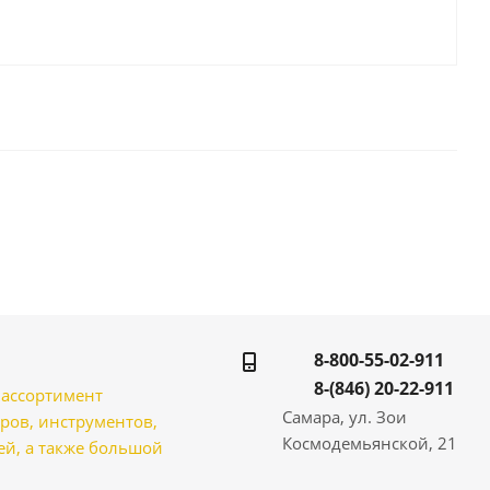
8-800-55-02-911
8-(846) 20-22-911
̆ ассортимент
Самара, ул. Зои
ров, инструментов,
Космодемьянской, 21
̆, а также большой