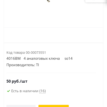
Код товара
00-00073551
4016ВМ 4 аналоговых ключа so14
Производитель:
TI
50
руб.
/шт
Есть в наличии
(16)