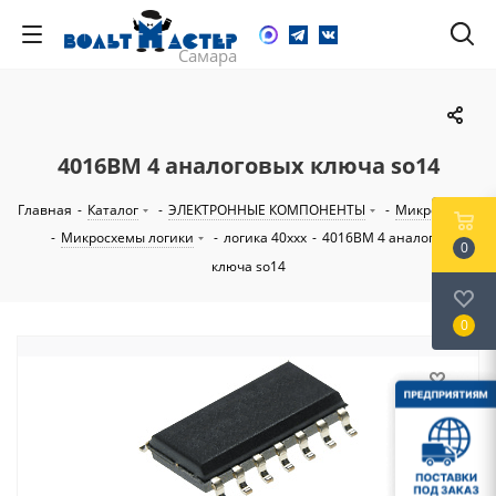
4016BМ 4 аналоговых ключа so14
Главная
-
Каталог
-
ЭЛЕКТРОННЫЕ КОМПОНЕНТЫ
-
Микросхемы
-
Микросхемы логики
-
логика 40ххх
-
4016BМ 4 аналоговых
0
ключа so14
0