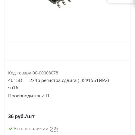
Код товара
00-00008078
4015D 2х4р регистра сдвига (=КФ1561ИР2)
so16
Производитель:
TI
36
руб.
/шт
Есть в наличии
(22)