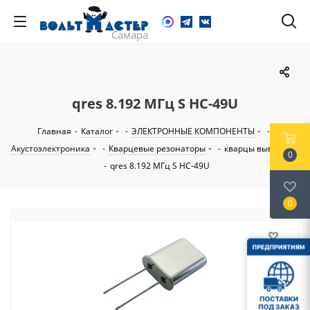
qres 8.192 МГц S HC-49U
Главная
-
Каталог
-
ЭЛЕКТРОННЫЕ КОМПОНЕНТЫ
-
Акустоэлектроника
-
Кварцевые резонаторы
-
кварцы выводные
0
-
qres 8.192 МГц S HC-49U
0