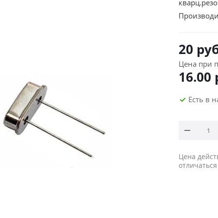
кварц.рез
Производи
20
руб
Цена при п
16.00
Есть в 
Цена дейст
отличаться