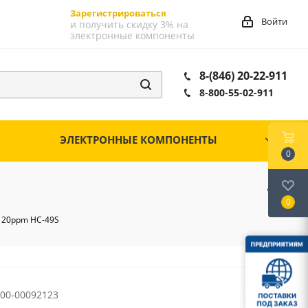
Зарегистрироваться
Войти
и получить скидку 3% на
электронные компоненты
8-(846) 20-22-911
8-800-55-02-911
ЭЛЕКТРОННЫЕ КОМПОНЕНТЫ
0
0
ц 20ppm HC-49S
00-00092123