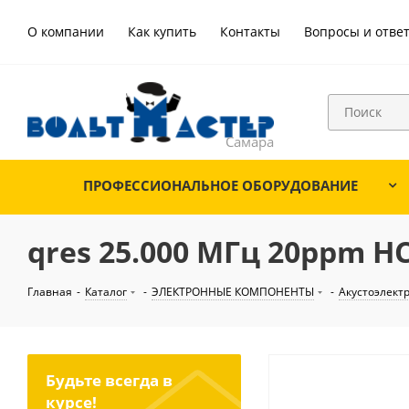
О компании
Как купить
Контакты
Вопросы и отве
ПРОФЕССИОНАЛЬНОЕ ОБОРУДОВАНИЕ
qres 25.000 МГц 20ppm HC
Главная
-
Каталог
-
ЭЛЕКТРОННЫЕ КОМПОНЕНТЫ
-
Акустоэлект
Будьте всегда в
курсе!