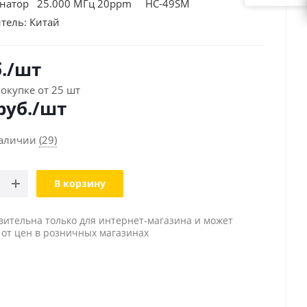
онатор 25.000 МГц 20ppm HC-49SM
тель:
Китай
.
/шт
окупке от 25 шт
руб./шт
наличии
(29)
В корзину
вительна только для интернет-магазина и может
 от цен в розничных магазинах