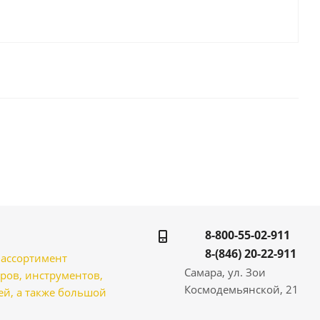
8-800-55-02-911
8-(846) 20-22-911
̆ ассортимент
Самара, ул. Зои
ров, инструментов,
Космодемьянской, 21
̆, а также большой