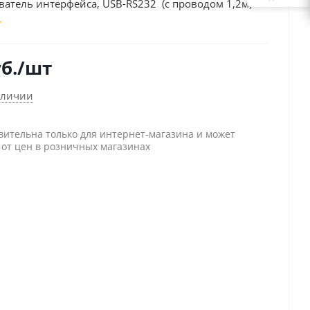
атель интерфейса, USB-RS232 (с проводом 1,2м)
б.
/шт
аличии
вительна только для интернет-магазина и может
 от цен в розничных магазинах