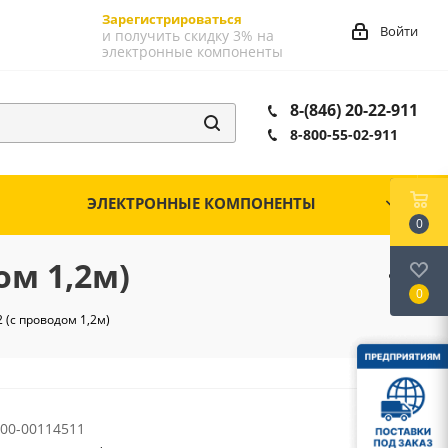
Зарегистрироваться
Войти
и получить скидку 3% на
электронные компоненты
8-(846) 20-22-911
8-800-55-02-911
ЭЛЕКТРОННЫЕ КОМПОНЕНТЫ
0
ом 1,2м)
0
(с проводом 1,2м)
00-00114511