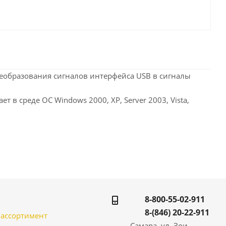
реобразования сигналов интерфейса USB в сигналы
 в среде ОС Windows 2000, XP, Server 2003, Vista,
8-800-55-02-911
8-(846) 20-22-911
̆ ассортимент
Самара, ул. Зои