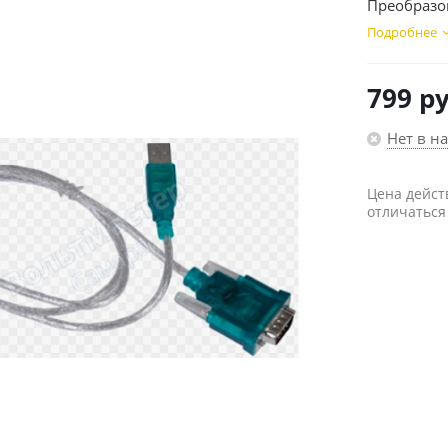
Преобразов
Подробнее
799
ру
Нет в н
Цена дейст
отличаться