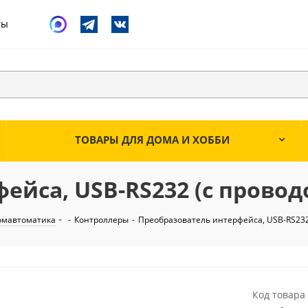
ты
ТОВАРЫ ДЛЯ ДОМА И ХОББИ
йса, USB-RS232 (с провод
омавтоматика
-
Контроллеры
-
Преобразователь интерфейса, USB-RS232 
Код товара