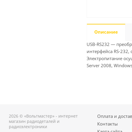
Описание
USB-RS232 — преобр
интерфейса RS-232,
Электропитание осущ
Server 2008, Windows 
2026 © «Вольтмастер» - интернет
Оплата и доста
магазин радиодеталей и
Контакты
радиоэлектроники
Карта сайта