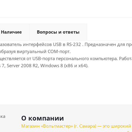
Наличие
Вопросы и ответы
азователь интерфейсов USB в RS-232 . Предназначен для п
 образуя виртуальный COM-порт.
ествляется от USB-порта персонального компьютера. Работает
7, Server 2008 R2, Windows 8 (x86 и x64).
вка
О компании
Магазин «Вольтмастер» (г. Самара) — это широкии