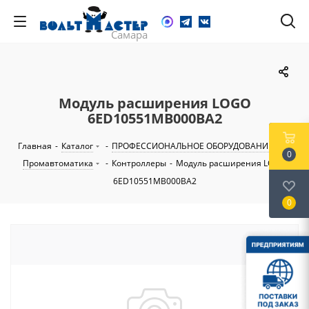
Модуль расширения LOGO
6ED10551MB000BA2
Главная
-
Каталог
-
ПРОФЕССИОНАЛЬНОЕ ОБОРУДОВАНИЕ
-
0
Промавтоматика
-
Контроллеры
-
Модуль расширения LOGO
6ED10551MB000BA2
0