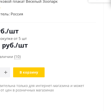
уковой плакат Веселый Зоопарк
тель:
Россия
б.
/шт
окупке от 5 шт
5
руб./шт
наличии
(10)
В корзину
вительна только для интернет-магазина и может
 от цен в розничных магазинах