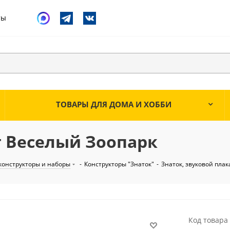
ты
ТОВАРЫ ДЛЯ ДОМА И ХОББИ
т Веселый Зоопарк
конструкторы и наборы
-
Конструкторы "Знаток"
-
Знаток, звуковой пла
Код товара