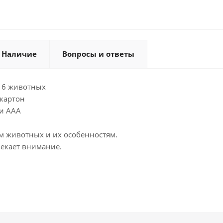
Наличие
Вопросы и ответы
16 животных
картон
ки AAA
ам животных и их особенностям.
екает внимание.