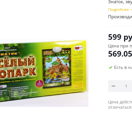
Знаток, зв
Подробнее
Производи
599
ру
Цена при п
569.0
Есть в 
Цена дейст
отличаться