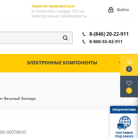
Зарегистрироваться
Войти
и получить скидку 3% на
электронные компоненты
8-(846) 20-22-911
8-800-55-02-911
ЭЛЕКТРОННЫЕ КОМПОНЕНТЫ
0
0
кат Веселый Зоопарк
00-00078693