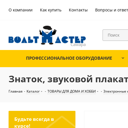
О компании
Как купить
Контакты
Вопросы и отве
ПРОФЕССИОНАЛЬНОЕ ОБОРУДОВАНИЕ
Знаток, звуковой плака
Главная
-
Каталог
-
ТОВАРЫ ДЛЯ ДОМА И ХОББИ
-
Электронные 
Будьте всегда в
курсе!