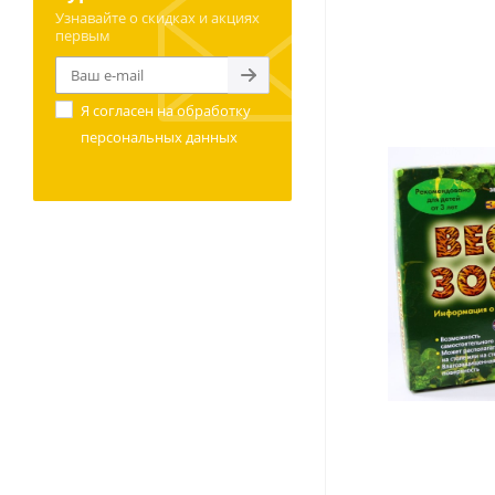
Узнавайте о скидках и акциях
первым
Я согласен на
обработку
персональных данных