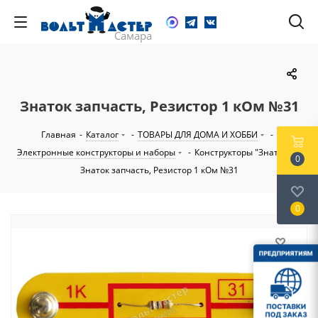
Знаток запчасть, Резистор 1 кОм №31
Главная
-
Каталог
-
ТОВАРЫ ДЛЯ ДОМА И ХОББИ
-
Электронные конструкторы и наборы
-
Конструкторы "Знаток"
-
0
Знаток запчасть, Резистор 1 кОм №31
0