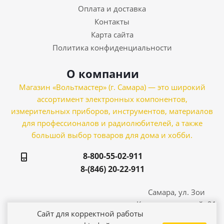
Оплата и доставка
Контакты
Карта сайта
Политика конфиденциальности
О компании
Магазин «Вольтмастер» (г. Самара) — это широкий
ассортимент электронных компонентов,
измерительных приборов, инструментов, материалов
для профессионалов и радиолюбителей, а также
большой выбор товаров для дома и хобби.
8-800-55-02-911
8-(846) 20-22-911
Самара, ул. Зои
Космодемьянской, 21
Сайт для корректной работы