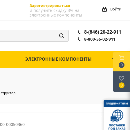
Зарегистрироваться
Войти
и получить скидку 3% на
электронные компоненты
8-(846) 20-22-911
8-800-55-02-911
ЭЛЕКТРОННЫЕ КОМПОНЕНТЫ
0
0
нструктор
00-00050360