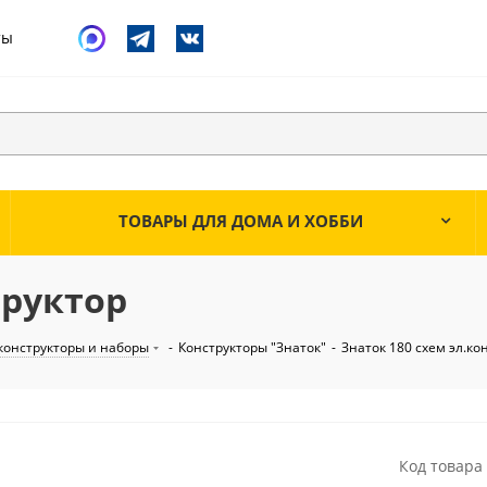
ты
ТОВАРЫ ДЛЯ ДОМА И ХОББИ
труктор
конструкторы и наборы
-
Конструкторы "Знаток"
-
Знаток 180 схем эл.ко
Код товара