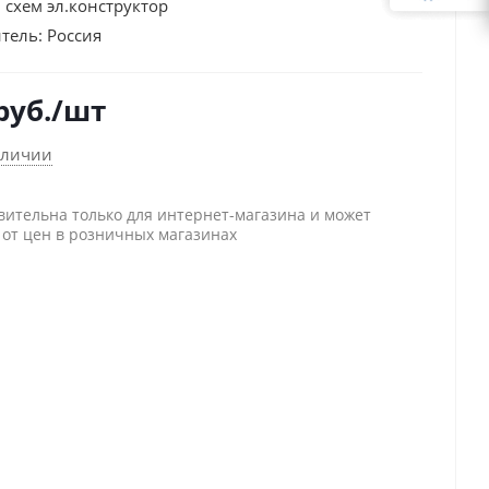
 схем эл.конструктор
тель:
Россия
руб.
/шт
аличии
вительна только для интернет-магазина и может
 от цен в розничных магазинах