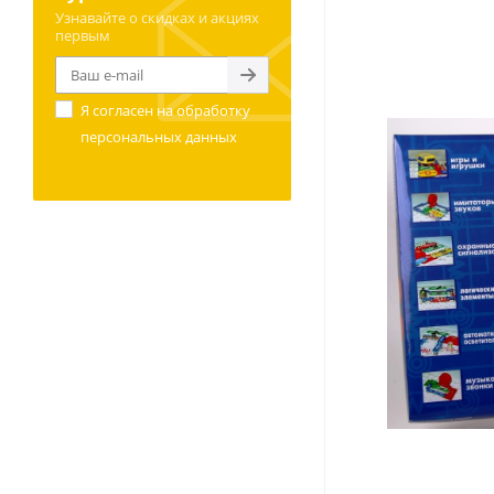
Узнавайте о скидках и акциях
первым
Я согласен на
обработку
персональных данных