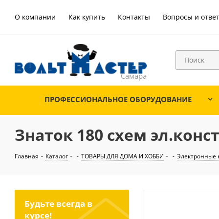
О компании
Как купить
Контакты
Вопросы и отве
ПРОФЕССИОНАЛЬНОЕ ОБОРУДОВАНИЕ
Знаток 180 схем эл.конс
Главная
-
Каталог
-
ТОВАРЫ ДЛЯ ДОМА И ХОББИ
-
Электронные 
Будьте всегда в
курсе!