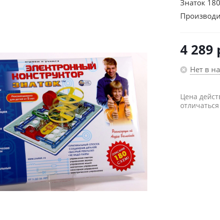
Знаток 180
Производи
4 289
Нет в н
Цена дейст
отличаться