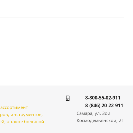
8-800-55-02-911
8-(846) 20-22-911
̆ ассортимент
Самара, ул. Зои
ров, инструментов,
Космодемьянской, 21
̆, а также большой