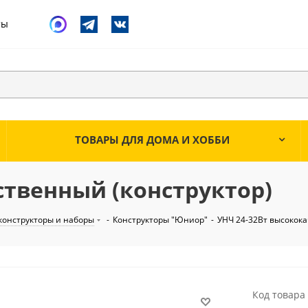
ты
ТОВАРЫ ДЛЯ ДОМА И ХОББИ
ственный (конструктор)
конструкторы и наборы
-
Конструкторы "Юниор"
-
УНЧ 24-32Вт высокока
Код товара