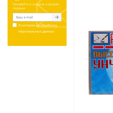
Узнавайте о скидках и акциях
первым
Я согласен на
обработку
персональных данных