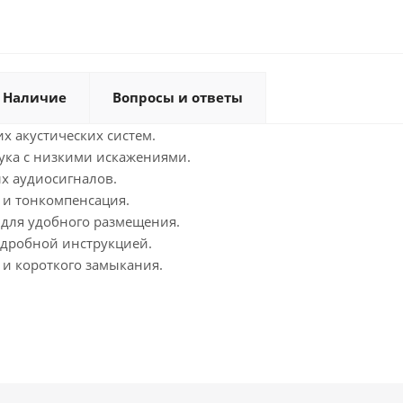
Наличие
Вопросы и ответы
х акустических систем.
вука с низкими искажениями.
х аудиосигналов.
 и тонкомпенсация.
для удобного размещения.
одробной инструкцией.
 и короткого замыкания.