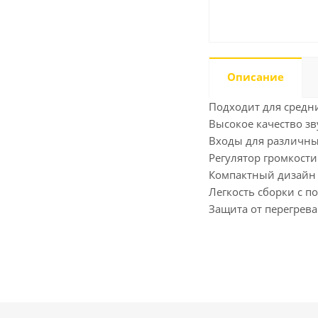
Описание
Подходит для средни
Высокое качество з
Входы для различны
Регулятор громкости
Компактный дизайн 
Легкость сборки с п
Защита от перегрева