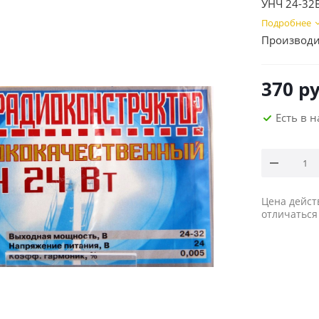
УНЧ 24-32
Подробнее
Производи
370
ру
Есть в 
Цена дейст
отличаться