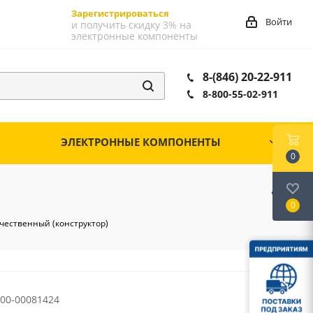
Зарегистрироваться
Войти
и получить скидку 3% на
электронные компоненты
8-(846) 20-22-911
8-800-55-02-911
ЭЛЕКТРОННЫЕ КОМПОНЕНТЫ
0
0
чественный (конструктор)
00-00081424