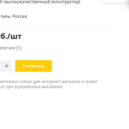
Вт высококачественный (конструктор)
тель:
Россия
б.
/шт
наличии
(1)
В корзину
вительна только для интернет-магазина и может
 от цен в розничных магазинах