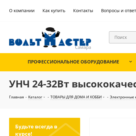
О компании
Как купить
Контакты
Вопросы и отве
ПРОФЕССИОНАЛЬНОЕ ОБОРУДОВАНИЕ
УНЧ 24-32Вт высококаче
Главная
-
Каталог
-
ТОВАРЫ ДЛЯ ДОМА И ХОББИ
-
Электронные 
Будьте всегда в
курсе!