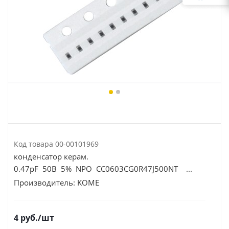
Код товара
00-00101969
конденсатор керам.
0.47pF 50В 5% NPO CC0603CG0R47J500NT ...
Производитель:
KOME
4
руб.
/шт