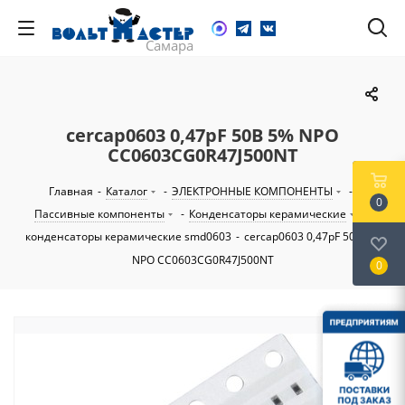
cercap0603 0,47pF 50В 5% NPO
CC0603CG0R47J500NT
Главная
-
Каталог
-
ЭЛЕКТРОННЫЕ КОМПОНЕНТЫ
-
0
Пассивные компоненты
-
Конденсаторы керамические
-
конденсаторы керамические smd0603
-
cercap0603 0,47pF 50В 5%
NPO CC0603CG0R47J500NT
0